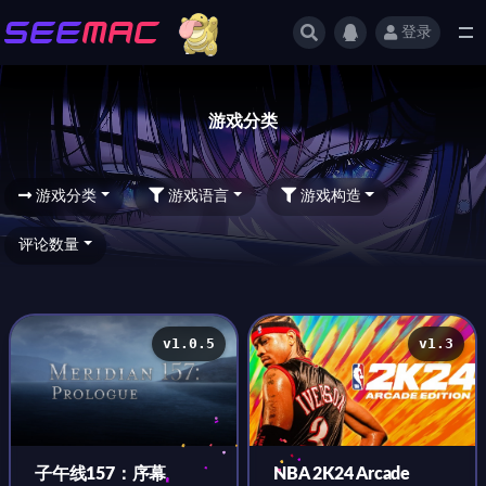
登录
游戏分类
游戏分类
游戏分类
游戏语言
游戏构造
评论数量
v1.0.5
v1.3
子午线157：序幕
NBA 2K24 Arcade