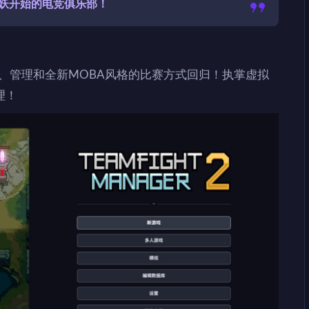
妖开始的电竞俱乐部！
细致的战术、管理和全新MOBA风格的比赛方式回归！执掌虚拟
理！