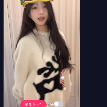
连播
播放下一个