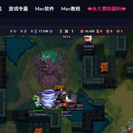
戏
游戏专题
Mac软件
Mac教程
❤️永久赞助福利❤️