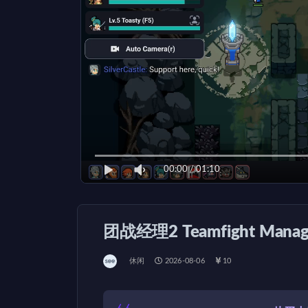
00:00
/
01:10
团战经理2 Teamfight Manag
休闲
2026-08-06
10