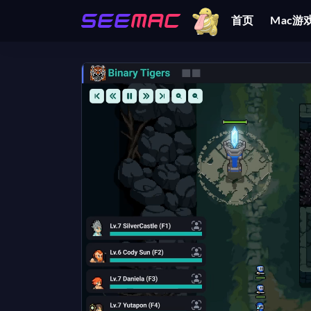
首页
Mac游
全部