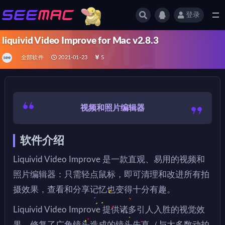
登录
全部
liquivid Video Improve for Mac v2.8.3
全部软件
2021-01-23
5
视频和照片编辑器
软件介绍
Liquivid Video Improve 是一款直观、易用的视频和
照片编辑器：只需轻点鼠标，即可清理和改进所有拍
摄效果，查看和分享记忆也变得十分有趣。
Liquivid Video Improve 提供诸多引人入胜的视觉效
果，修复了广角镜头造成的镜头失真（与大多数动拍