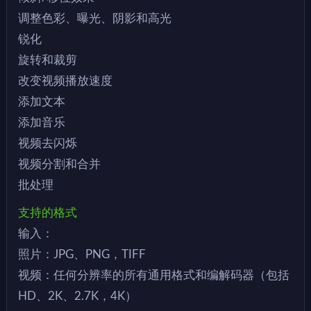
调整色彩、曝光、阴影和高光
锐化
旋转和裁剪
改变视频播放速度
添加文本
添加音乐
视频去闪烁
视频分割和合并
批处理
支持的格式
输入：
照片：JPG、PNG，TIFF
视频：任何分辨率的所有通用格式和编解码器（包括
HD、2K、2.7K，4K）