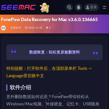
登录
全部
FonePaw Data Recovery for Mac v3.6.0.136665
全部软件
2023-12-25
5
数据恢复：轻松复原被删资料
特别提醒：打开软件后，在顶部菜单栏 Tools ->
Language里切换中文
软件介绍
意外删除数据如何还原？FonePaw帮你轻松从
Windows/Mac电脑、外接硬盘、记忆卡、USB随身