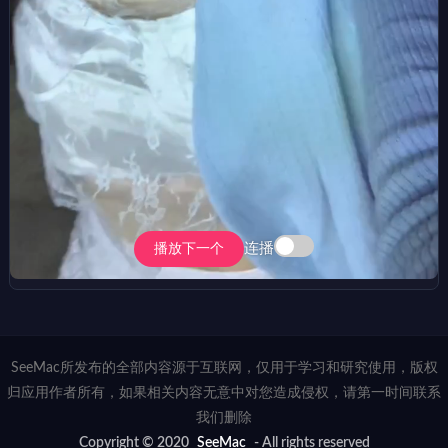
连播
播放下一个
SeeMac所发布的全部内容源于互联网，仅用于学习和研究使用，版权
归应用作者所有，如果相关内容无意中对您造成侵权，请第一时间联系
我们删除
Copyright © 2020
SeeMac
- All rights reserved