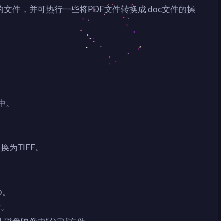
文件，并可热行一些将PDF文件转换成.doc文件的操
存中。
转换为TIFF。
p。
片。