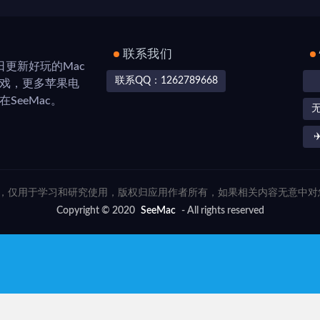
联系我们
，每日更新好玩的Mac
联系QQ：1262789668
游戏，更多苹果电
SeeMac。
✈
联网，仅用于学习和研究使用，版权归应用作者所有，如果相关内容无意中
Copyright © 2020
SeeMac
- All rights reserved