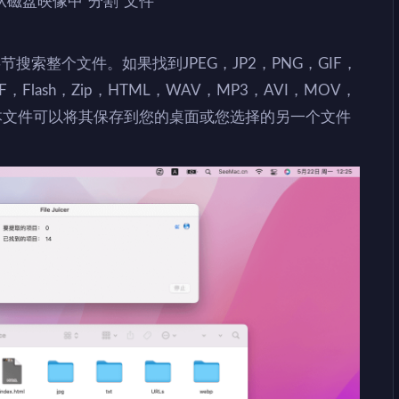
磁盘映像中“分割”文件
逐字节搜索整个文件。如果找到JPEG，JP2，PNG，GIF，
F，Flash，Zip，HTML，WAV，MP3，AVI，MOV，
或文本文件可以将其保存到您的桌面或您选择的另一个文件