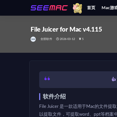
首页
Mac游
全部
File Juicer for Mac v4.115
全部软件
2026-03-12
5

软件介绍
File Juicer 是一款适用于Mac的文件
以提取文件，可提取word、ppt等档