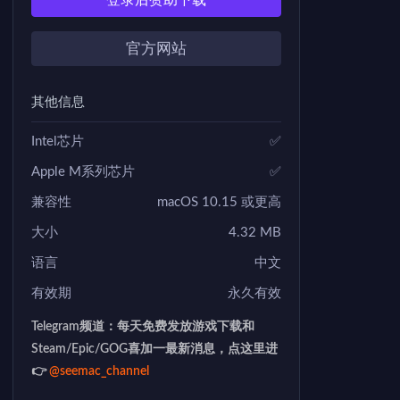
登录后赞助下载
官方网站
其他信息
Intel芯片
✅
Apple M系列芯片
✅
兼容性
macOS 10.15 或更高
大小
4.32 MB
语言
中文
有效期
永久有效
Telegram频道：每天免费发放游戏下载和
Steam/Epic/GOG喜加一最新消息，点这里进
👉
@seemac_channel