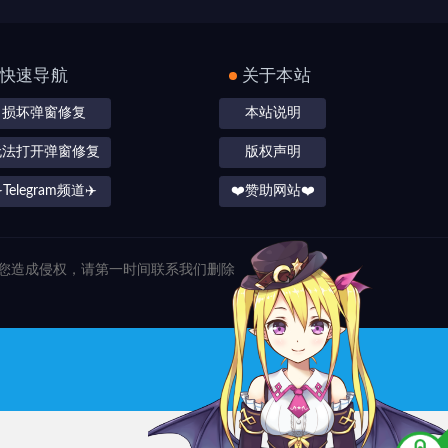
快速导航
关于本站
损坏弹窗修复
本站说明
无法打开弹窗修复
版权声明
️Telegram频道✈️
❤️赞助网站❤️
对您造成侵权，请第一时间联系我们删除