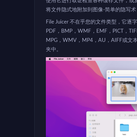
使用它进行取证检查各种缓存文件，或从
将文件隐式地附加到图像-简单的隐写术
File Juicer 不在乎您的文件类型，它
PDF，BMP，WMF，EMF，PICT，TIF
MPG，WMV，MP4，AU，AIFF
夹中。