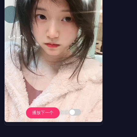
连播
播放下一个