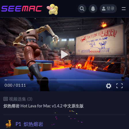
登录
全部
0:00
/
01:11
视频选集 (3)
炽热熔岩 Hot Lava for Mac v1.4.2 中文原生版
P1
炽热熔岩