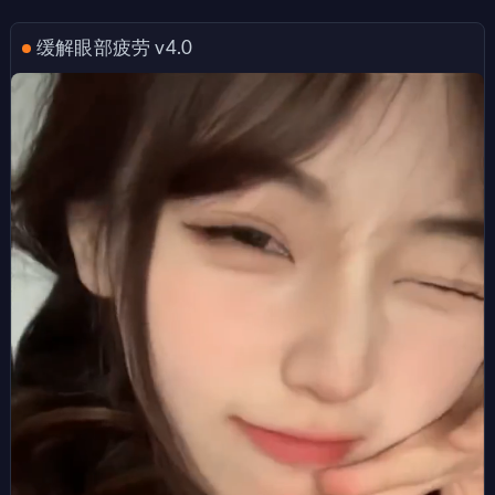
缓解眼部疲劳 v4.0