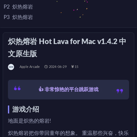
P2
炽热熔岩
P3
炽热熔岩
炽热熔岩 Hot Lava for Mac v1.4.2 中
文原生版
Apple Arcade
2024-06-29
15
👍 非常惊艳的平台跳跃游戏
游戏介绍
地面是炽热的熔岩!
炽热熔岩把你带回童年的想象。 重温那些兴奋，快乐