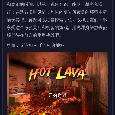
和欢闹的瞬间。以第一视角奔跑，跳跃，攀爬和滑
行；在透着旧时风情，灼热的熔岩所覆盖的环境中尽
情玩耍吧。你既可以独自探索，也可以和朋友们一起
享受这个考验灵巧和机智的游戏。用尽浑身解数去征
服等待在前方的重重挑战吧。
然而，无论如何 千万别碰地板