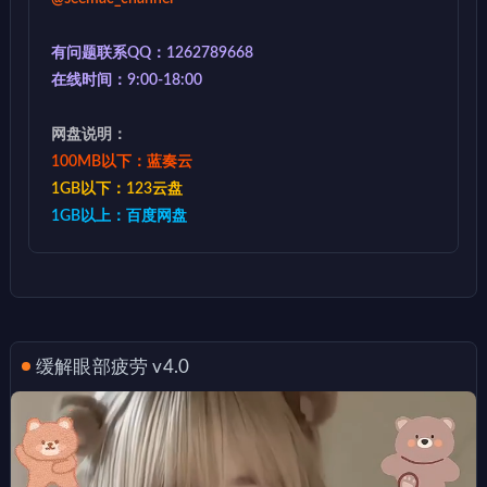
有问题联系QQ：1262789668
在线时间：9:00-18:00
网盘说明：
100MB以下：蓝奏云
1GB以下：123云盘
1GB以上：百度网盘
缓解眼部疲劳 v4.0