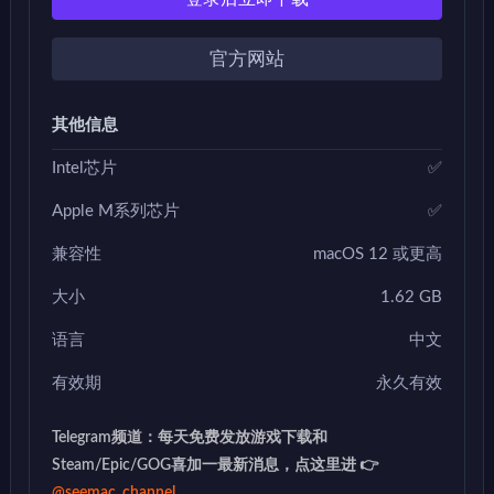
官方网站
其他信息
Intel芯片
✅
Apple M系列芯片
✅
兼容性
macOS 12 或更高
大小
1.62 GB
语言
中文
有效期
永久有效
Telegram频道：每天免费发放游戏下载和
Steam/Epic/GOG喜加一最新消息，点这里进 👉
@seemac_channel