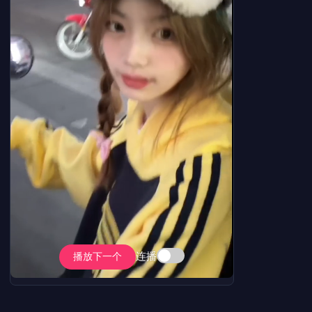
连播
播放下一个