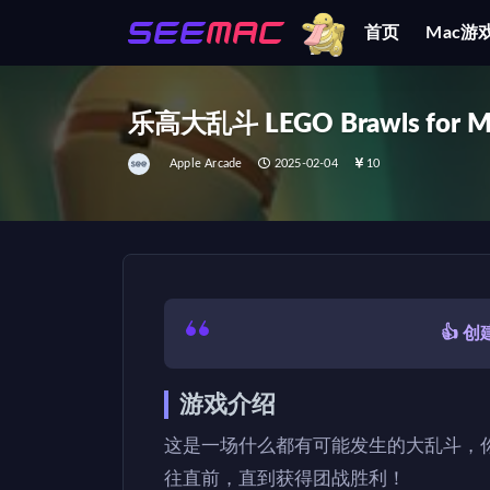
首页
Mac游
全部
乐高大乱斗 LEGO Brawls for 
Apple Arcade
2025-02-04
10
👍 
游戏介绍
这是一场什么都有可能发生的大乱斗，
往直前，直到获得团战胜利！