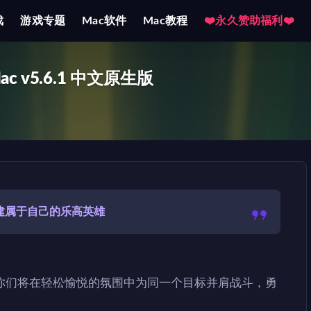
戏
游戏专题
Mac软件
Mac教程
❤️永久赞助福利❤️
Mac v5.6.1 中文原生版
创建属于自己的乐高英雄
你们将在轻松愉悦的氛围中为同一个目标并肩战斗，勇