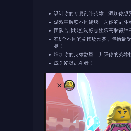
设计你的专属乱斗英雄，添加你想
游戏中解锁不同砖块，为你的乱斗
团队合作以控制标志性乐高取得胜
在8个不同的竞技场比赛，包括最
界！
增加你的英雄数量，升级你的英雄
成为终极乱斗者！