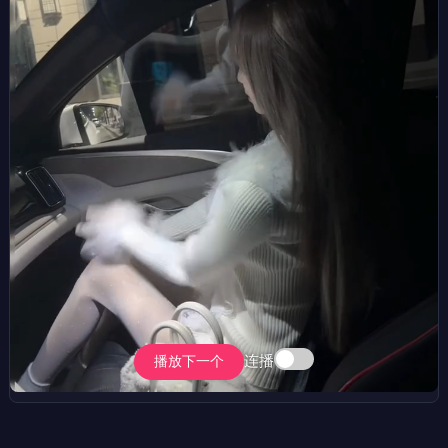
连播
播放下一个