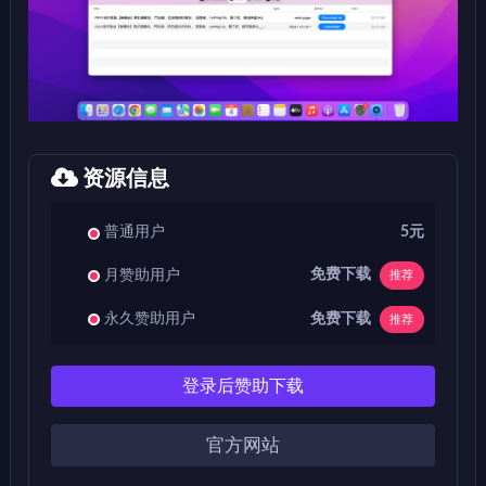
资源信息
普通用户
5元
免费下载
月赞助用户
推荐
免费下载
永久赞助用户
推荐
登录后赞助下载
官方网站