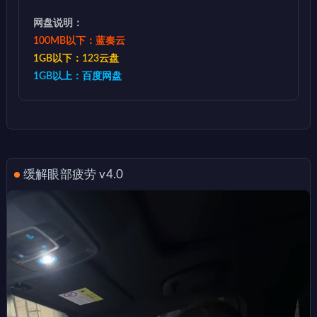
网盘说明：
100MB以下：蓝奏云
1GB以下：123云盘
1GB以上：百度网盘
缓解眼部疲劳 v4.0