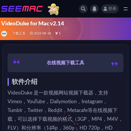
登录
全部
VideoDuke for Mac v2.14
下载工具
2023-08-18
5
在线视频下载工具
软件介绍
VideoDuke 是一款视频网站视频下载器，支持
Vimeo，YouTube，Dailymotion，Instagram，
Tumblr，Twitter，Reddit，Metacafe等在线视频下
载，可以选择下载视频的格式（3GP，MP4，M4V，
FLV）和分辨率（144p，360p，HD 720p，HD