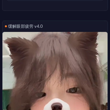
缓解眼部疲劳 v4.0