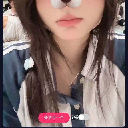
连播
播放下一个