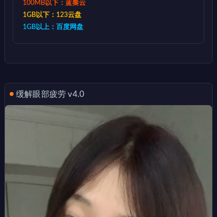
100MB以下：蓝奏云
1GB以下：123云盘
1GB以上：百度网盘
缓解眼部疲劳 v4.0