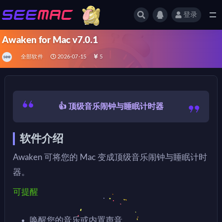
登录
全部
Awaken for Mac v7.0.1
全部软件
2026-07-15
5
👍 顶级音乐闹钟与睡眠计时器
软件介绍
Awaken 可将您的 Mac 变成顶级音乐闹钟与睡眠计时
器。
可提醒
唤醒您的音乐或内置声音