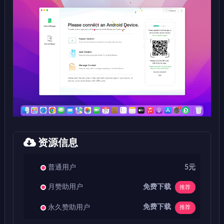
资源信息
普通用户
5元
免费下载
月赞助用户
推荐
免费下载
永久赞助用户
推荐