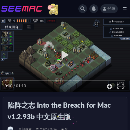
登录
全部
0:00
/
01:10
陷阵之志 Into the Breach for Mac
v1.2.93b 中文原生版
全部游戏
2026-03-26
10