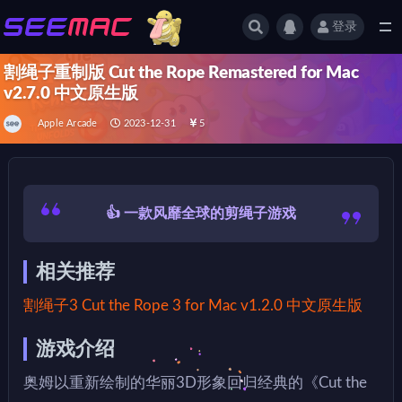
登录
全部
割绳子重制版 Cut the Rope Remastered for Mac
v2.7.0 中文原生版
Apple Arcade
2023-12-31
5
👍 一款风靡全球的剪绳子游戏
相关推荐
割绳子3 Cut the Rope 3 for Mac v1.2.0 中文原生版
游戏介绍
奥姆以重新绘制的华丽3D形象回归经典的《Cut the