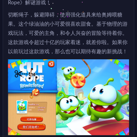
Rope》解谜游戏！
切断绳子，躲避障碍，使用强化道具来给奥姆喂糖
果。这个绿油油的小可爱很喜欢甜食。基于物理的游
戏玩法，可爱的主角，和令人兴奋的冒险等待着你。
这款游戏令超过十亿的玩家着迷，就差你啦。如果你
以前玩过这款游戏，那么也可以期待有趣的新挑战！