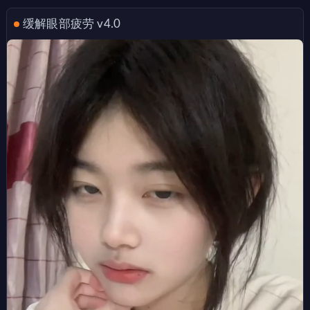
缓解眼部疲劳 v4.0