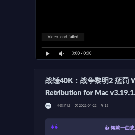
Video load failed
0:00
/
0:00
战锤40K：战争黎明2 惩罚 Warha
Retribution for Mac v3.
全部游戏
2021-04-22
15
👍 铸就一