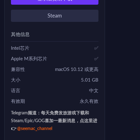
Steam
其他信息
Intel芯片
✅
Apple M系列芯片
✅
兼容性
macOS 10.12 或更高
大小
5.01 GB
语言
中文
有效期
永久有效
Telegram频道：每天免费发放游戏下载和
Steam/Epic/GOG喜加一最新消息，点这里进
👉
@seemac_channel