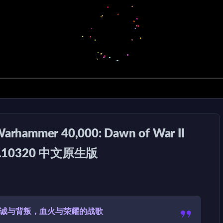
mmer 40,000: Dawn of War II
19.1.10320 中文原生版
曲忠诚与背叛，血火与荣耀的战歌