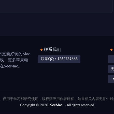
联系我们
，每日更新好玩的Mac
联系QQ：1262789668
游戏，更多苹果电
SeeMac。
✈
联网，仅用于学习和研究使用，版权归应用作者所有，如果相关内容无意中
Copyright © 2020
SeeMac
- All rights reserved