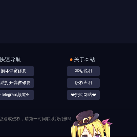
快速导航
关于本站
损坏弹窗修复
本站说明
无法打开弹窗修复
版权声明
️Telegram频道✈️
❤️赞助网站❤️
对您造成侵权，请第一时间联系我们删除