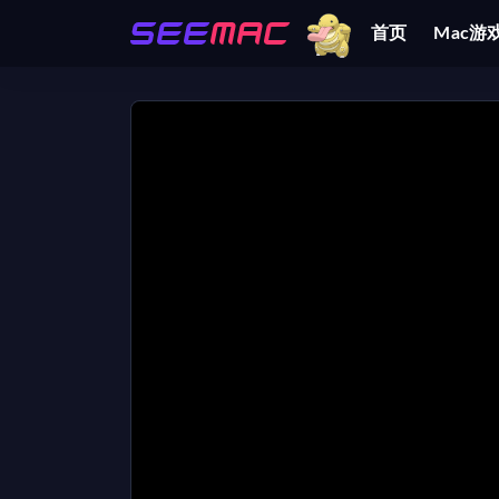
首页
Mac游
全部