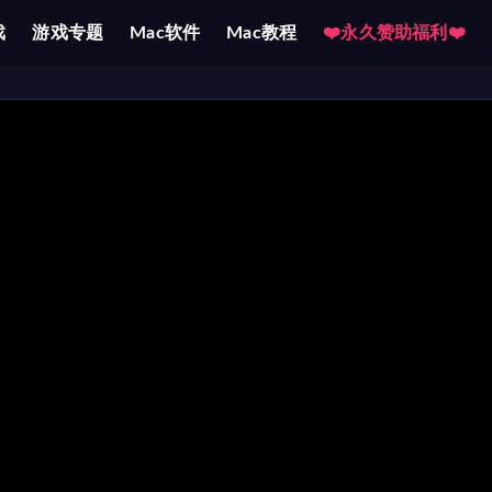
戏
游戏专题
Mac软件
Mac教程
❤️永久赞助福利❤️