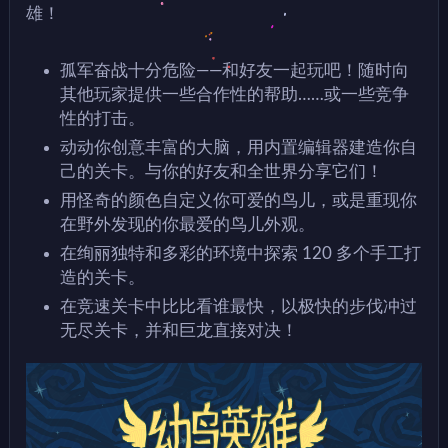
雄！
孤军奋战十分危险——和好友一起玩吧！随时向
其他玩家提供一些合作性的帮助……或一些竞争
性的打击。
动动你创意丰富的大脑，用内置编辑器建造你自
己的关卡。与你的好友和全世界分享它们！
用怪奇的颜色自定义你可爱的鸟儿，或是重现你
在野外发现的你最爱的鸟儿外观。
在绚丽独特和多彩的环境中探索 120 多个手工打
造的关卡。
在竞速关卡中比比看谁最快，以极快的步伐冲过
无尽关卡，并和巨龙直接对决！