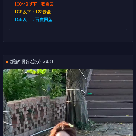
100MB以下：蓝奏云
1GB以下：123云盘
1GB以上：百度网盘
缓解眼部疲劳 v4.0