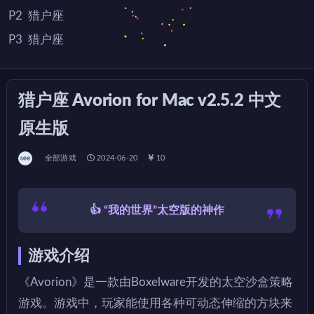
P2
猎户座
P3
猎户座
P4
猎户座
猎户座 Avorion for Mac v2.5.2 中文
原生版
全部游戏
2024-06-20
10
👍 “我的世界”太空版的神作
游戏介绍
《Avorion》是一款由Boxelware开发的太空沙盒策略
游戏。游戏中，玩家能使用各种可动态伸缩的方块来