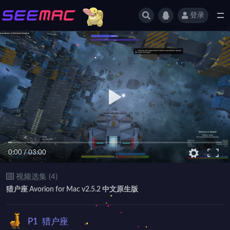
登录
全部
0:00
/
03:00
视频选集 (4)
猎户座 Avorion for Mac v2.5.2 中文原生版
P1
猎户座