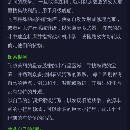
之间的战争。 一旦取得胜利，就可以从战败的敌人那
里搜集战利品，用于升级舰船。
具有特殊功能的新炮塔，例如自动发射或修理光束，
或者可以进行系统升级，以安装更多武器。 在您的战
斗中建立机库并指挥战斗机小队，或摧毁敌方货轮以
偷走他们的货物。
探索银河
飞越美丽的星云茂密的小行星区域，寻找隐藏的宝
藏，并遇到众多控制着银河系的派系。 每个派别都有
自己的特点，例如和平、智能或激进，其船只和驻地
都有独特的外观。
以自己的步调探索银河系，以发现旧船残骸，资源丰
富的小行星领域，可以命名的巨大小行星，或几个世
纪前的有价值的商品。
建造自己的舰队