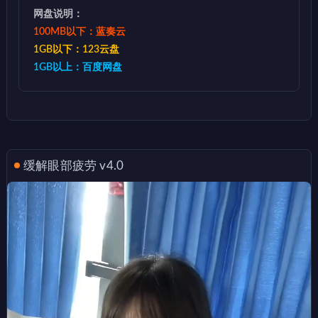
网盘说明：
100MB以下：蓝奏云
1GB以下：123云盘
1GB以上：百度网盘
缓解眼部疲劳 v4.0