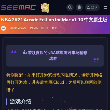
登录
全部
NBA 2K21 Arcade Edition for Mac v1.10 中文原生版
Apple Arcade
2021-06-04
15
👍 带领喜欢的NBA球星随时来场精彩
球赛！
特别提醒：如果打开游戏出现闪退情况，请断开网络
再打开游戏，进去后禁用iCloud，之后可以联网随便
进了
游戏介绍