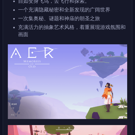
自如变身飞鸟，去飞行和探索。
一个充满隐藏秘密和全新发现的广阔世界
一次集奥秘、谜题和神庙的朝圣之旅
充满活力的抽象艺术风格，着重展现游戏氛围和
画面