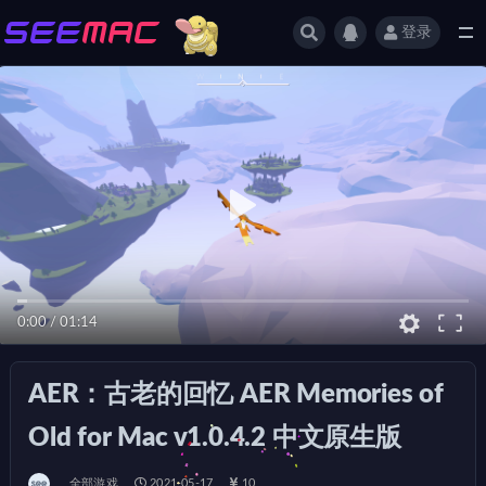
登录
全部
0:00
/
01:14
AER：古老的回忆 AER Memories of
Old for Mac v1.0.4.2 中文原生版
全部游戏
2021-05-17
10