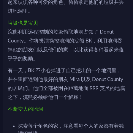
起来认识各种可爱的角色、偷偷拿走他们的垃圾并丢
进地洞里。
垃圾也是宝贝
浣熊利用远程控制的垃圾偷取地洞占领了 Donut
County。你将扮演操控地洞的浣熊 BK，利用地洞吞
掉他的朋友们以及他们的家，以此获得各种看起来傻
乎乎的奖励。
有一天，BK 不小心掉进了自己挖出的一个地洞里，
并在里面遇到他最好的朋友 Mira 以及 Donut County
的居民们。他们全部被困在距离地面 999 英尺的地底
之下，浣熊必须给他们一个解释！
不断变大的地洞
探索每个角色的家，注意看每个人的家都有着独