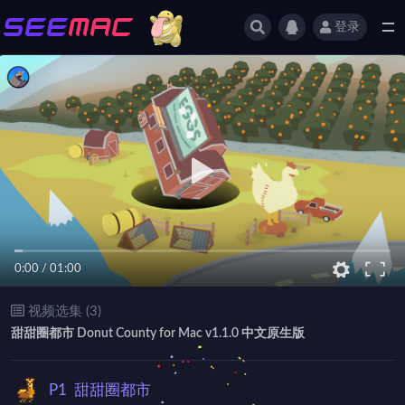
登录
全部
0:00
/
01:00
视频选集 (3)
甜甜圈都市 Donut County for Mac v1.1.0 中文原生版
P1
甜甜圈都市