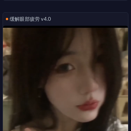
缓解眼部疲劳 v4.0