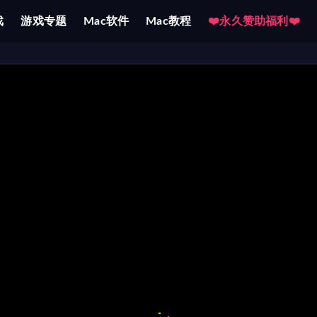
戏
游戏专题
Mac软件
Mac教程
❤️永久赞助福利❤️