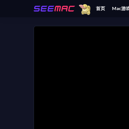
首页
Mac游
全部