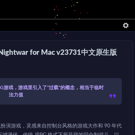
 Nightwar for Mac v23731中文原生版
RPG游戏，游戏里引入了”过载”的概念，相当于临时
法力值
r》是一款角色扮演游戏，灵感来自控制台风格的游戏大作和 90 年代
城潜伏、传统 JRPG 格式下所呈现的回合制战斗，以