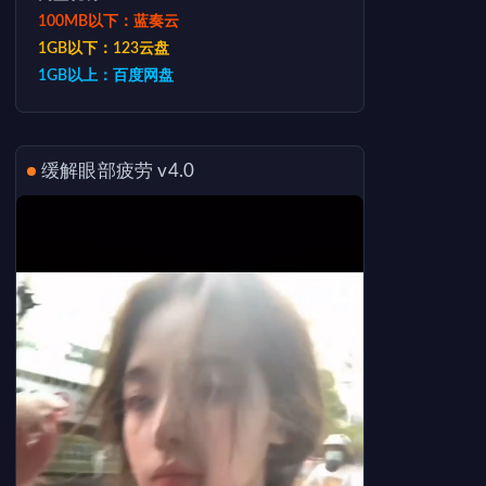
100MB以下：蓝奏云
1GB以下：123云盘
1GB以上：百度网盘
缓解眼部疲劳 v4.0