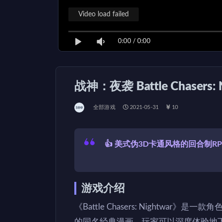
Video load failed
0:00
/
0:00
战神：夜袭 Battle Chasers:
全部游戏
2021-05-31
10
👍 美式伪3D卡通风格的回合制
游戏介绍
《Battle Chasers: Nightwa
的同名经典漫画。玩家可以深度体验地下