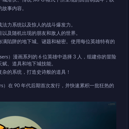
的故事内容。
载法力系统以及惊人的战斗爆发力。
目以及随机出现的朋友和敌人的世界。
布满陷阱的地下城、谜题和秘密。使用每位英雄特有的
asers）漫画系列的 6 位英雄中选择 3 人，组建你的冒险
天赋、道具和地下城技能。
复杂的系统，打造史诗般的道具！
asers）在 90 年代后期首次发行，并快速累积一批狂热的