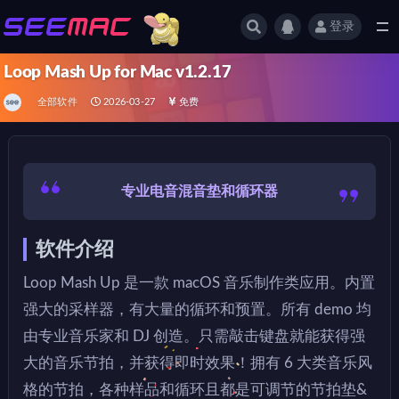
登录
全部
Loop Mash Up for Mac v1.2.17
全部软件
2026-03-27
免费
专业电音混音垫和循环器
软件介绍
Loop Mash Up 是一款 macOS 音乐制作类应用。内置
强大的采样器，有大量的循环和预置。所有 demo 均
由专业音乐家和 DJ 创造。只需敲击键盘就能获得强
大的音乐节拍，并获得即时效果！拥有 6 大类音乐风
格的节拍，各种样品和循环且都是可调节的节拍垫&