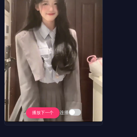
连播
播放下一个