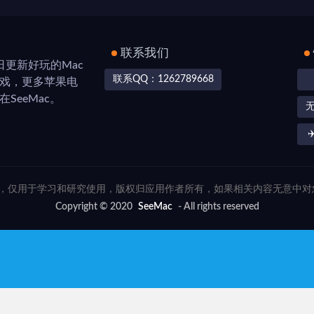
联系我们
，每日更新好玩的Mac
联系QQ：1262789668
游戏，更多苹果电
SeeMac。
✈
联网，仅用于学习和研究使用，版权归应用作者所有，如果相关内容无意中
Copyright © 2020
SeeMac
- All rights reserved