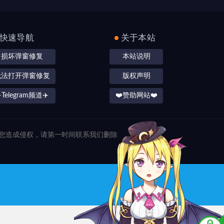
快速导航
关于本站
损坏弹窗修复
本站说明
无法打开弹窗修复
版权声明
️Telegram频道✈️
❤️赞助网站❤️
对您造成侵权，请第一时间联系我们删除