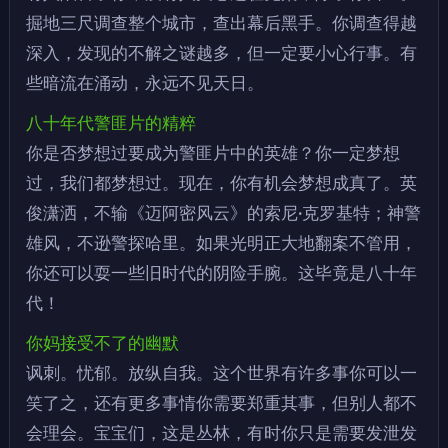
掘地三尺调查整个城市，查出幕后黑手。你调查得越
深入，发现的不解之谜越多，但一定要小心行事。有
些暗流在涌动，永远不见天日。
八十年代警匪片的精粹
你是否梦想过要成为警匪片中的英雄？你一定梦想
过，我们都梦想过。现在，你有机会梦想成真了。英
俊潇洒，不输《迈阿密风云》的索尼·克罗基特；神警
雄风，不逊警探哈里。如果光明正大地翻案不管用，
你还可以耍一些旧时代的阴险手腕。这毕竟是八十年
代！
你妈接受不了的幽默
讽刺。忧郁。放纵自我。这个世界有许多事你可以一
笑了之，还有更多事情你需要郑重其事，但别人都不
会理会。宝宝们，这是丛林，有时你只是需要发泄发