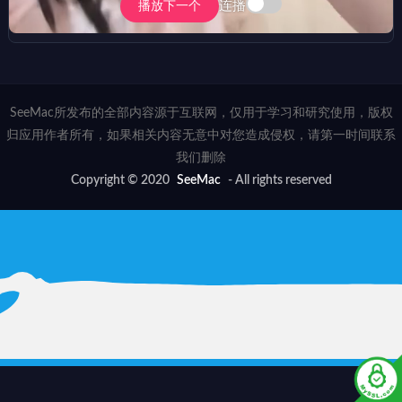
连播
播放下一个
SeeMac所发布的全部内容源于互联网，仅用于学习和研究使用，版权
归应用作者所有，如果相关内容无意中对您造成侵权，请第一时间联系
我们删除
Copyright © 2020
SeeMac
- All rights reserved