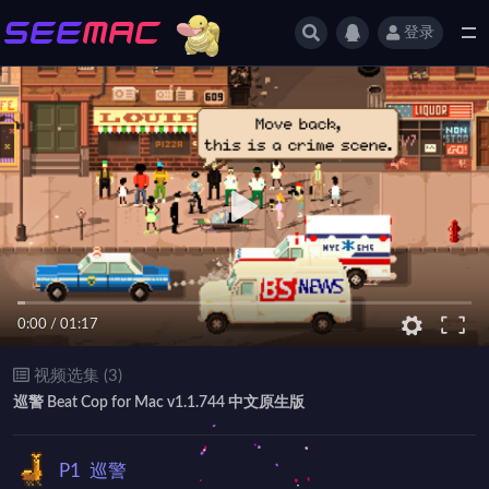
登录
全部
0:00
/
01:17
视频选集 (3)
巡警 Beat Cop for Mac v1.1.744 中文原生版
P1
巡警