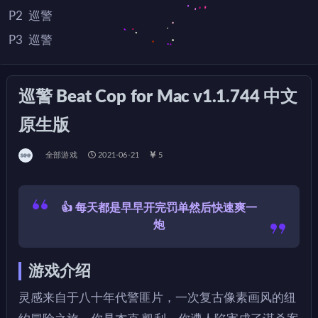
P2
巡警
P3
巡警
巡警 Beat Cop for Mac v1.1.744 中文
原生版
全部游戏
2021-06-21
5
👍 每天都是早早开完罚单然后快速爽一
炮
游戏介绍
灵感来自于八十年代警匪片，一次复古像素画风的纽