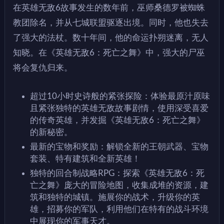
在英雄无敌6故事发生的数年前，巫师桑德罗被蜘蛛
教团除名，并从七城联盟驱逐出境。同时，他也失去
了强大的法杖。数十年间，他的命运扑朔迷离，无人
知晓。在《英雄无敌6：死亡之舞》中，强大的尸巫
将会复仇归来。
超过10小时史诗般的紧张探险：体验最原汁原味
且紧张独特的英雄无敌故事剧情，使用深受喜爱
的传奇英雄，并发掘《英雄无敌6：死亡之舞》
的新秘密。
最新的宝物和奖励：解锁全新的王朝武器、宝物
套装、特有建筑和全新英雄！
独特的回合制战略RPG：探索《英雄无敌6：死
亡之舞》庞大的冒险地图，收集成堆的资源，建
筑和独特的城镇。施展你的战术，升级你的英
雄，招募你的军队，利用他们在特有的战斗环境
中展现你的军事天才。