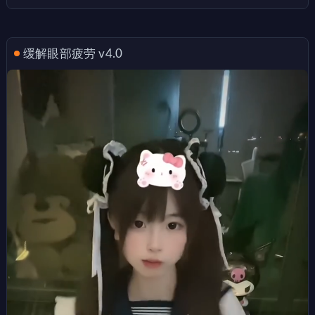
缓解眼部疲劳 v4.0