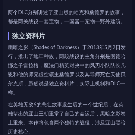
两个DLC分别讲述了亚山版的哈克和桑德罗的故事，
都是两关战役一套宝物，一国器一宠物一野外建筑。
独立资料片
幽暗之影（Shades of Darkness）于2013年5月2日发
行，推出了地牢种族，两段战役的主角分别是图德哈
娜之子雷拉格，魔法门精英对决中的风刃小队队长凡
恩和他的师兄虚空领主桑德罗以及其导师死亡天使贝
尔克斯，虽然说是独立资料片，实际上机制和DLC一
样。
在英雄无敌6的悲壮故事发生后的一个世纪后，在英
雄辈出的亚山王朝重掌了自己的命运后，黑暗之影卷
土重来。本作将包含两个独特的战役，涉及亚山黑暗
历史核心。