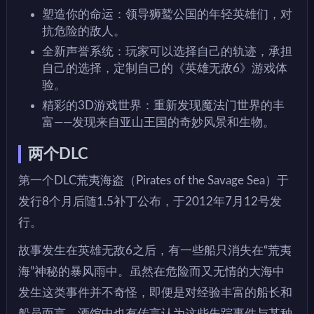
塑造你的命运：领导狮鹫公国的年轻英雄们，对
抗危险的敌人。
全新声誉系统：玩家可以选择自己的轨迹，承担
自己的选择，定制自己的《英雄无敌6》游戏体
验。
精彩的3D游戏世界：重新发现魔法门世界的丰
富——发现来自亚山王国的奇妙风景和生物。
两个DLC
第一个DLC荒夷海盗（Pirates of the Savage Sea）于
发行8个月后随1.5补丁公布，于2012年7月12号发
行。
故事发生在英雄无敌6之后，有一些船只消失在“荒夷
海”神秘的暴风雨中。虽然在危险而又无情的大海中
发生这类事件并不奇怪，即便是对经验丰富的船长和
船员而言。酒馆中也有传言认为这些失踪事件与某种