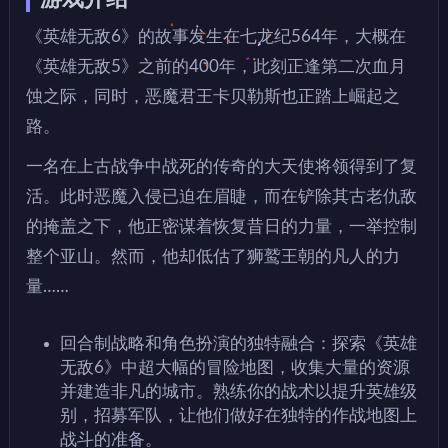
《英雄无敌6》的故事发生在七龙纪564年，大概在
《英雄无敌5》之前的400年，此刻正逢第二次血月
蚀之际，同时，恶魔君王卡贝勒斯也正踏上崛起之
路。
一名在上古战争中战死的传奇的大天使将领得到了复
活。此时恶魔入侵已迫在眉睫，而在铲除其古老仇敌
的掩盖之下，他正密谋着恢复昔日的力量，一举控制
整个亚山。然而，他却低估了狮鹫王朝的凡人的力
量……
回合制战略和角色扮演的独特融合：探索《英雄
无敌6》中超大幅的冒险地图，收集大量的资源
并建造非凡的城市。熟练你的战术以提升英雄级
别，招募军队，让他们做好在独特的作战地图上
战斗的准备。