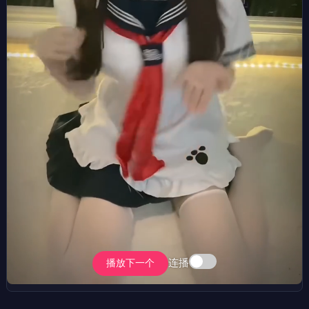
连播
播放下一个