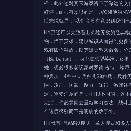
样，此外还对其它游戏留下了深远的文
好评，而很有意思的是，JVC和他的N
话来说就是：“我们竟没有意识到我们已
H1已经可以大致看出英雄无敌的经典
物，培养英雄，建设城镇从而得到更多
戏有四个种族，以英雄类型来命名，分别是
（Barbarian），两个魔法型英雄，女巫（
雄，想必很多老玩家对罗德·哈特、珍尼
种兵加上4种中立兵种共28种兵，兵种
性，攻击、防御、魔力、知识，游戏还有
定，需要注意的是，和H3不同的，这
完后，你必需回去重新学习魔法。战斗
个速度级别而不是明确的数字外。
H1就有已经战役模式、单人模式和多