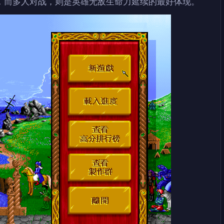
，而多人对战，则是英雄无敌生命力延续的最好体现。