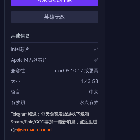
登录后赞助下载
英雄无敌
其他信息
Intel芯片
✅
Apple M系列芯片
✅
兼容性
macOS 10.12 或更高
大小
1.43 GB
语言
中文
有效期
永久有效
Telegram频道：每天免费发放游戏下载和
Steam/Epic/GOG喜加一最新消息，点这里进
👉
@seemac_channel