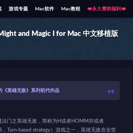
戏
游戏专题
Mac软件
Mac教程
❤️永久赞助福利❤️
ht and Magic I for Mac 中文移植版
制作的《英雄无敌》系列初代作品
ic，中文译名魔法门之英雄无敌，简称为H或者HOMM亦或者
Turn-based strategy）游戏之一，英雄无敌在全世