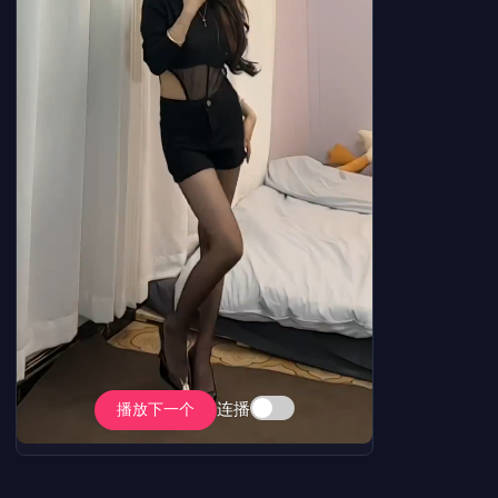
连播
播放下一个