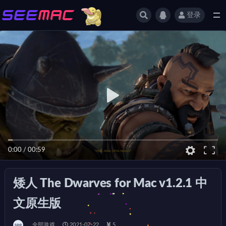
登录
全部
0:00
/
00:59
矮人 The Dwarves for Mac v1.2.1 中
文原生版
全部游戏
2021-07-22
5