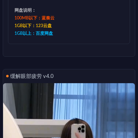
网盘说明：
100MB以下：蓝奏云
1GB以下：123云盘
1GB以上：百度网盘
缓解眼部疲劳 v4.0