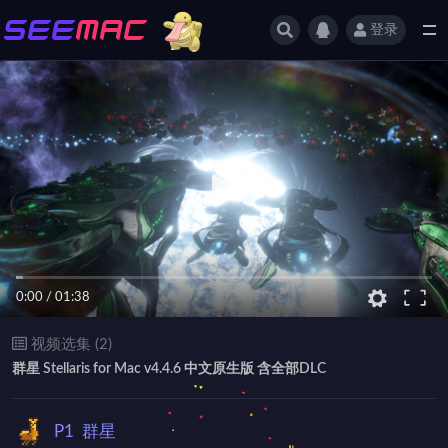
登录
全部
0:00
/
01:38
视频选集 (2)
群星 Stellaris for Mac v4.4.6 中文原生版 含全部DLC
P1
群星