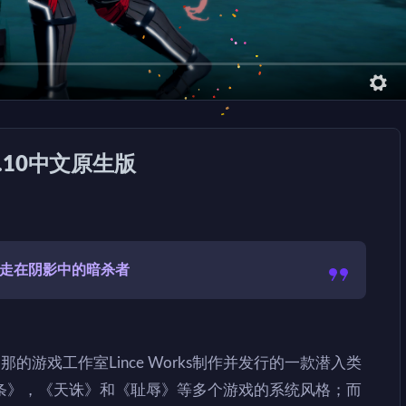
.09.10中文原生版
 行走在阴影中的暗杀者
那的游戏工作室Lince Works制作并发行的一款潜入类
条》，《天诛》和《耻辱》等多个游戏的系统风格；而