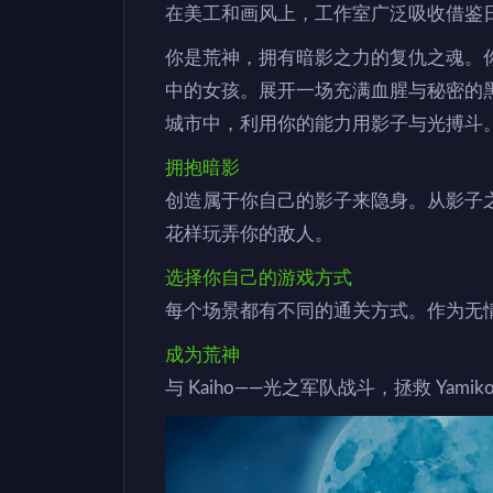
在美工和画风上，工作室广泛吸收借鉴
你是荒神，拥有暗影之力的复仇之魂。你被 Y
中的女孩。展开一场充满血腥与秘密的黑暗
城市中，利用你的能力用影子与光搏斗
拥抱暗影
创造属于你自己的影子来隐身。从影子
花样玩弄你的敌人。
选择你自己的游戏方式
每个场景都有不同的通关方式。作为无
成为荒神
与 Kaiho——光之军队战斗，拯救 Ya