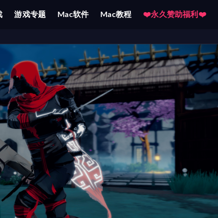
戏
游戏专题
Mac软件
Mac教程
❤️永久赞助福利❤️