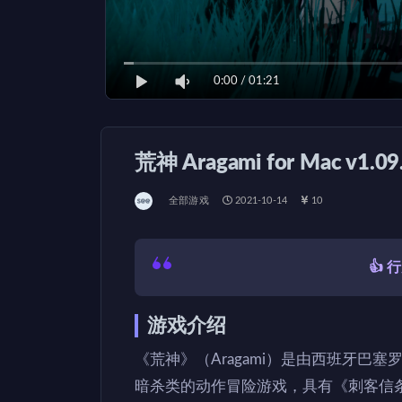
0:00
/
01:21
荒神 Aragami for Mac v1
全部游戏
2021-10-14
10
👍
游戏介绍
《荒神》（Aragami）是由西班牙巴塞罗
暗杀类的动作冒险游戏，具有《刺客信