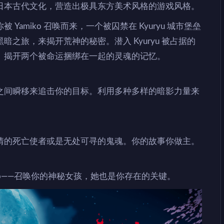
日本古代文化，营造出极具东方美术风格的游戏风格。
amiko 召唤而来，一个被囚禁在 Kyuryu 城市堡垒
之旅，来揭开荒神的秘密。潜入 Kyuryu 被占据的
。揭开两个被命运捆绑在一起的灵魂的记忆。
之间瞬移来追击你的目标。利用多种多样的暗影力量来
情的死亡使者或是无处可寻的鬼魂。你的故事你做主。
miko——召唤你的神秘女孩，她也是你存在的关键。