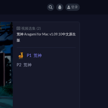
登录
视频选集 (2)
荒神 Aragami for Mac v1.09.10中文原生
版
P1
荒神
P2
荒神