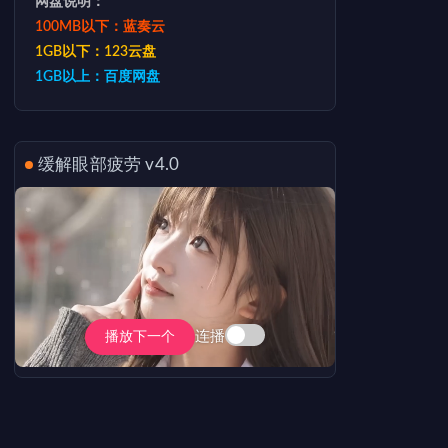
网盘说明：
100MB以下：蓝奏云
1GB以下：123云盘
1GB以上：百度网盘
缓解眼部疲劳 v4.0
连播
播放下一个