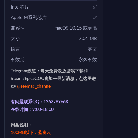
Intel芯片
✅
Apple M系列芯片
✅
兼容性
macOS 10.15 或更高
大小
7.01 MB
语言
英文
有效期
永久有效
Telegram频道：每天免费发放游戏下载和
Steam/Epic/GOG喜加一最新消息，点这里进
👉
@seemac_channel
有问题联系QQ：1262789668
在线时间：9:00-18:00
网盘说明：
100MB以下：蓝奏云