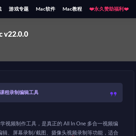
戏
游戏专题
Mac软件
Mac教程
❤️永久赞助福利❤️
c v22.0.0
 课程录制编辑工具
大的教学视频制作工具，是真正的 All In One 多合一视频编
编辑、屏幕录制/截图、摄像头视频录制等功能，适合