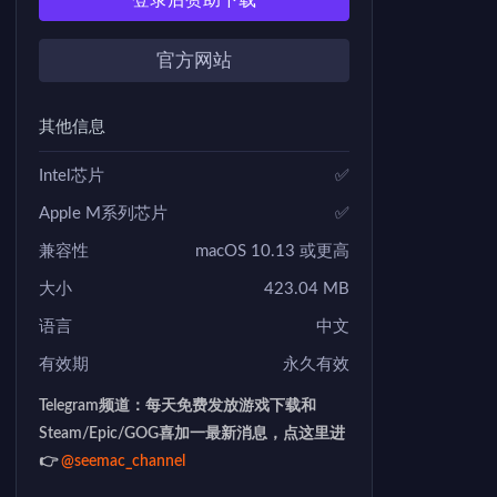
登录后赞助下载
官方网站
其他信息
Intel芯片
✅
Apple M系列芯片
✅
兼容性
macOS 10.13 或更高
大小
423.04 MB
语言
中文
有效期
永久有效
Telegram频道：每天免费发放游戏下载和
Steam/Epic/GOG喜加一最新消息，点这里进
👉
@seemac_channel