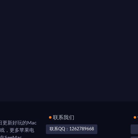
联系我们
，每日更新好玩的Mac
联系QQ：1262789668
游戏，更多苹果电
SeeMac。