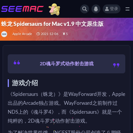
登录
全部
蛛龙 Spidersaurs for Mac v1.9 中文原生版
Apple Arcade
2021-12-06
5
2D魂斗罗式动作射击游戏
游戏介绍
《Spidersaurs（蛛龙）》是WayForward开发，Apple
出品的Arcade独占游戏。WayForward之前制作过
NDS上的《魂斗罗4》，而《Spidersaurs》就是一个
纯粹的，2D魂斗罗式动作射击游戏。
为了解决世界饥饿，INGEST股份公司创造了八脚怪