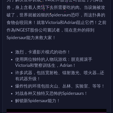
兽，身上含着人类活下去所需要吃的肉。当设施被攻
破了，世界就被凶狠的Spidersaurs恐吓，而这扑鼻的
食物会咬回来！就靠Victoria和Adrian阻止它們！之前
作為INGEST股份公司嘗試者，現在意外的得到
Spidersaur能力来救大家！
激烈，卡通影片模式的动作！
使用两位独特的人物玩游戏：朋克摇滚手
Victoria和警察训练生，Adrian！
许多武器，包括宽射枪、镭射激光、喷火器…还
有武器升级！
爆炸性的环境包括火山、丛林、实验室、等等！
对战各种又独特又恐怖的Spidersaurs！
解锁新Spidersaur能力！