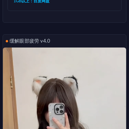
1GB以上：百度网盘
缓解眼部疲劳 v4.0