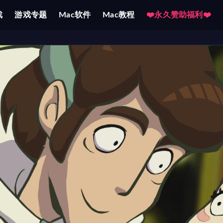
戏
游戏专题
Mac软件
Mac教程
❤️永久赞助福利❤️