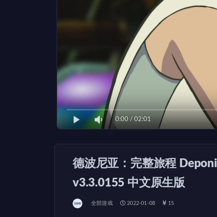
0:00
/
02:01
德波尼亚：完整旅程 Deponia: Th
v3.3.0155 中文原生版
全部游戏
2022-01-08
15