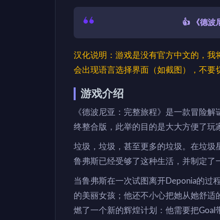
👍 《德
汉化说明：游戏是没有官方中文的，我
会出现语言选择界面（如截图），不要
游戏介绍
《德波尼亚：完整旅程》是一款冒险解
终整合版，此举的目的是大大方便了玩
垃圾，垃圾，甚至更多的垃圾。在垃圾星
鲁弗斯已经受够了这种生活，并制定了
当鲁弗斯在一次试图离开Deponia的过程
的美丽女孩；他还不小心把她从她舒适
燃了一个新的辉煌计划：他需要把Goa