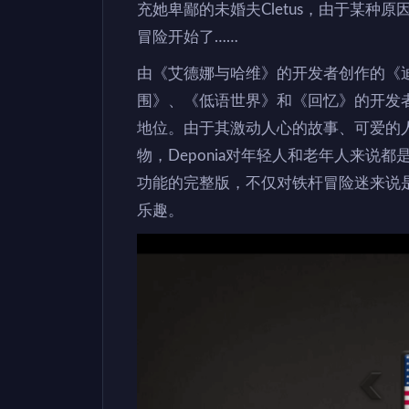
充她卑鄙的未婚夫Cletus，由于某种原
冒险开始了……
由《艾德娜与哈维》的开发者创作的《
围》、《低语世界》和《回忆》的开发者
地位。由于其激动人心的故事、可爱的
物，Deponia对年轻人和老年人来
功能的完整版，不仅对铁杆冒险迷来说
乐趣。