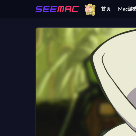
首页
Mac游
全部