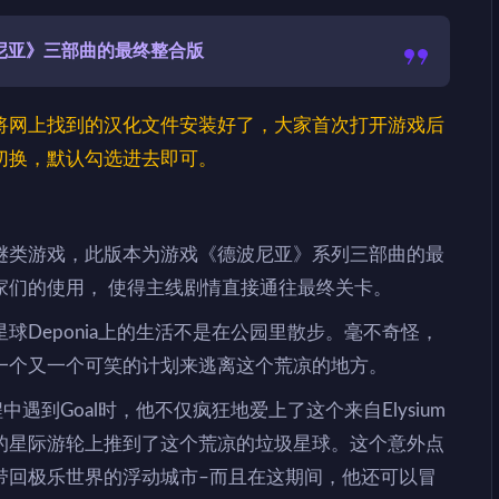
波尼亚》三部曲的最终整合版
将网上找到的汉化文件安装好了，大家首次打开游戏后
切换，默认勾选进去即可。
谜类游戏，此版本为游戏《德波尼亚》系列三部曲的最
家们的使用， 使得主线剧情直接通往最终关卡。
球Deponia上的生活不是在公园里散步。毫不奇怪，
一个又一个可笑的计划来逃离这个荒凉的地方。
中遇到Goal时，他不仅疯狂地爱上了这个来自Elysium
的星际游轮上推到了这个荒凉的垃圾星球。这个意外点
l带回极乐世界的浮动城市–而且在这期间，他还可以冒