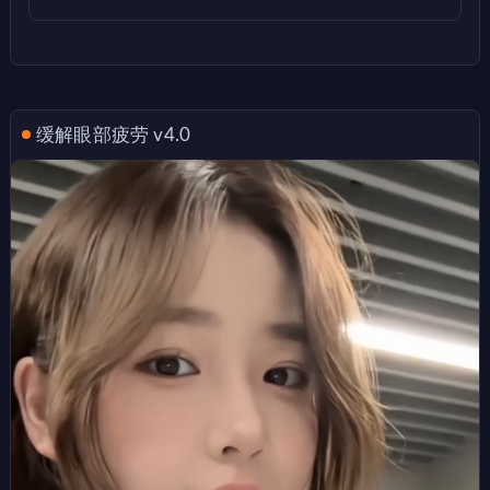
缓解眼部疲劳 v4.0