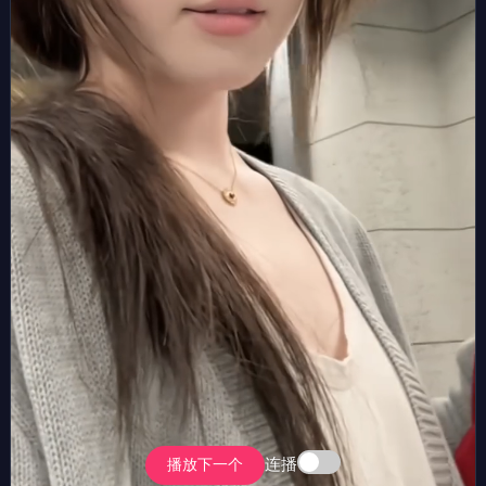
连播
播放下一个