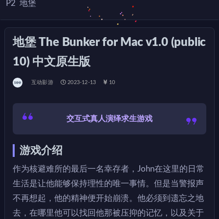
P2
地堡
地堡 The Bunker for Mac v1.0 (public
10) 中文原生版
互动影游
2023-12-13
10
交互式真人演绎求生游戏
游戏介绍
作为核避难所的最后一名幸存者，John在这里的日常
生活是让他能够保持理性的唯一事情。但是当警报声
不再想起，他的精神便开始崩溃。他必须到遗忘之地
去，在哪里他可以找回他那被压抑的记忆，以及关于