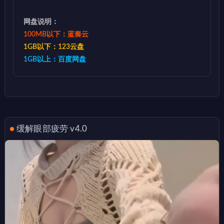
网盘说明：
100MB以下：蓝奏云
1GB以下：123云盘
1GB以上：百度网盘
缓解眼部疲劳 v4.0