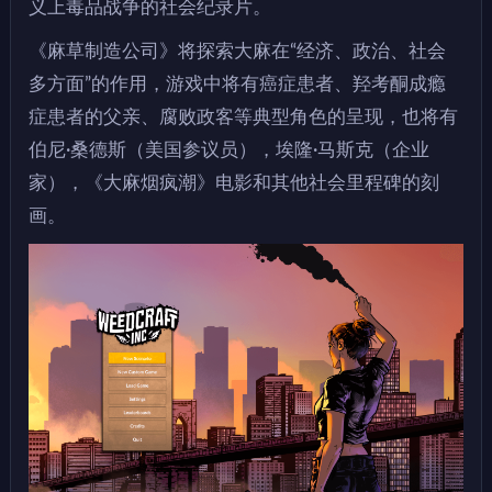
义上毒品战争的社会纪录片。
《麻草制造公司》将探索大麻在“经济、政治、社会
多方面”的作用，游戏中将有癌症患者、羟考酮成瘾
症患者的父亲、腐败政客等典型角色的呈现，也将有
伯尼·桑德斯（美国参议员），埃隆·马斯克（企业
家），《大麻烟疯潮》电影和其他社会里程碑的刻
画。