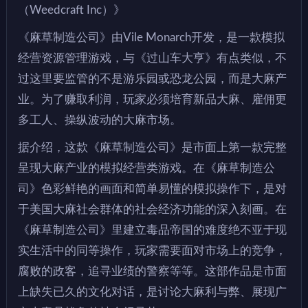
（Weedcraft Inc）》
《麻草制造公司》由Vile Monarch开发，是一款模拟
经营资源管理游戏，与《过山车大亨》有点类似，不
过这里要监管的不是游乐园或恐龙公园，而是大麻产
业。为了赚取利润，玩家必须培育新品大麻、雇佣更
多工人、操纵波动的大麻市场。
据介绍，这款《麻草制造公司》是市面上第一款完整
呈现大麻产业的模拟经营类游戏。在《麻草制造公
司》色彩鲜艳的画面和简单易懂的模拟操作下，是对
于美国大麻社会群体的社会经济功能的深入刻画。在
《麻草制造公司》里建立毒品帝国的难度绝不亚于现
实生活中的同等操作，玩家需要面对市场上的竞争，
腐败的政客，追寻业绩的警察等等。这部作品是市面
上缺失已久的文化对话，是讨论大麻利与弊、展现广