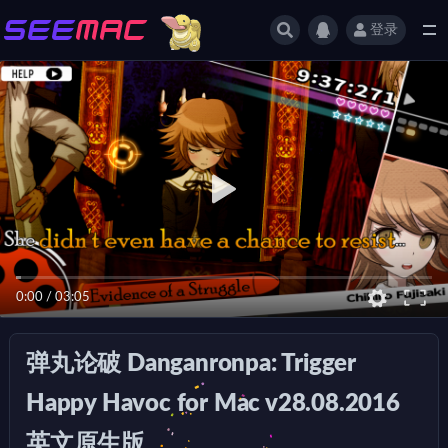
登录
全部
0:00
/
03:05
弹丸论破 Danganronpa: Trigger
Happy Havoc for Mac v28.08.2016
英文原生版