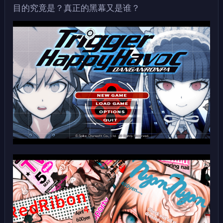
目的究竟是？真正的黑幕又是谁？