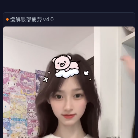
缓解眼部疲劳 v4.0