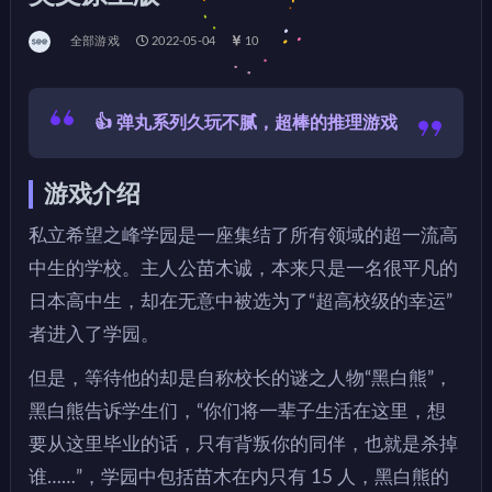
全部游戏
2022-05-04
10
👍 弹丸系列久玩不腻，超棒的推理游戏
游戏介绍
私立希望之峰学园是一座集结了所有领域的超一流高
中生的学校。主人公苗木诚，本来只是一名很平凡的
日本高中生，却在无意中被选为了“超高校级的幸运”
者进入了学园。
但是，等待他的却是自称校长的谜之人物“黑白熊”，
黑白熊告诉学生们，“你们将一辈子生活在这里，想
要从这里毕业的话，只有背叛你的同伴，也就是杀掉
谁……”，学园中包括苗木在内只有 15 人，黑白熊的