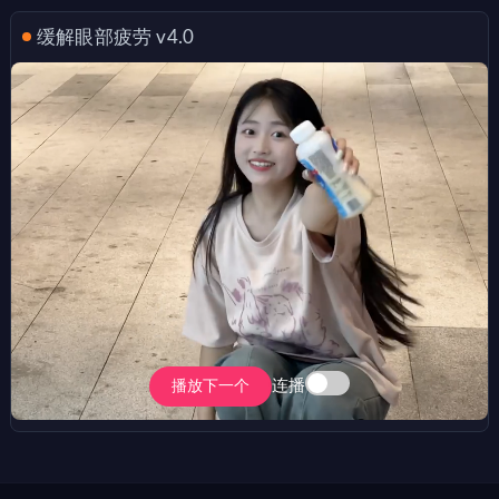
缓解眼部疲劳 v4.0
连播
播放下一个