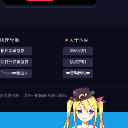
快速导航
关于本站
损坏弹窗修复
本站说明
无法打开弹窗修复
版权声明
️Telegram频道✈️
❤️赞助网站❤️
对您造成侵权，请第一时间联系我们删除