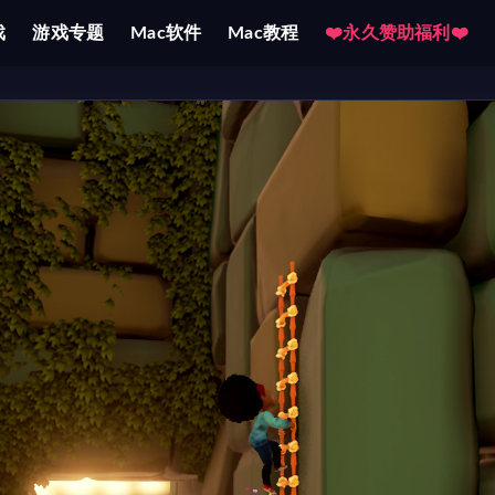
戏
游戏专题
Mac软件
Mac教程
❤️永久赞助福利❤️