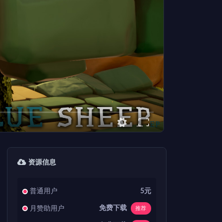
资源信息
普通用户
5元
免费下载
月赞助用户
推荐