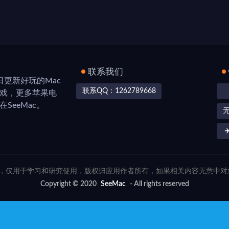
联系我们
，每日更新好玩的Mac
联系QQ：1262789668
游戏，更多苹果电
SeeMac。
✈
联网，仅用于学习和研究使用，版权归应用作者所有，如果相关内容无意中
Copyright © 2020
SeeMac
- All rights reserved