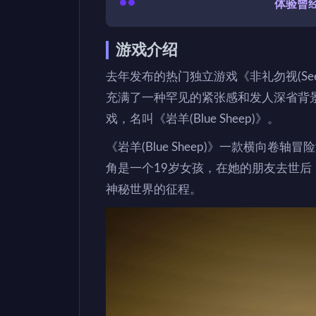
体验曾
游戏介绍
去年发布的热门独立游戏《非礼勿视(See 
充满了一种罕见的紧张感和发人深省背景设置
戏，名叫《岩羊(Blue Sheep)》。
《岩羊(Blue Sheep)》一款横向
角是一个19岁女孩，在她的朋友去世
神秘世界的征程。