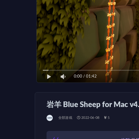
0:00
/
01:42
岩羊 Blue Sheep for Mac 
全部游戏
2022-06-08
5