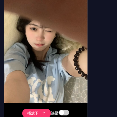
连播
播放下一个