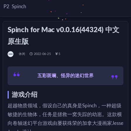
P2
Spinch
Spinch for Mac v0.0.16(44324) 中文
原生版
休闲
2022-06-25
5
五彩斑斓、怪异的迷幻世界
游戏介绍
超越物质领域，假设自己的真身是Spinch，一种超级
敏捷的生物体，任务是拯救一窝失踪的幼崽。这款横
向卷轴迷幻平台游戏由屡获殊荣的加拿大漫画家Jesse