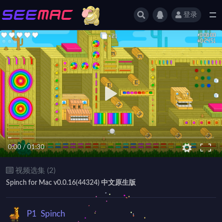
登录
全部
0:00
/
01:30
视频选集 (2)
Spinch for Mac v0.0.16(44324) 中文原生版
P1
Spinch