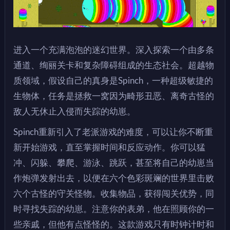
进入一个充满泡泡的迷幻世界。深入探索一个由多条
通道、绚丽关卡和复杂障碍组成的生态社会。超越物
质领域，假设自己的真身是Spinch，一种超级敏捷的
生物体，任务是拯救一窝因为畸形丑恶、离奇古怪的
敌人无休止入侵而失踪的幼崽。
Spinch重新引入了老派游戏的难度，可以让你不断重
新开始游戏，直至掌握时间和反应动作。你可以猛
冲、闪躲、攀爬、游泳、跳跃，甚至将自己的幼崽当
作炮弹发射出去，以便在六个色彩斑斓的世界里击败
六个古怪的守关怪物。收集物品，获得闯关优势，同
时寻找失踪的幼崽。注意你的表弟，他在照顾你的一
些亲戚，但他有点怪怪的。这款游戏只有时钟计时和