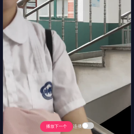
连播
播放下一个