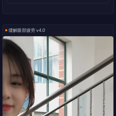
缓解眼部疲劳 v4.0