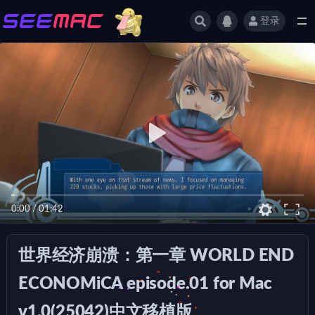
登录
全部
0:00
/
01:42
世界经济崩溃：第一章 WORLD END
ECONOMiCA episode.01 for Mac
v1.0(25042)中文移植版