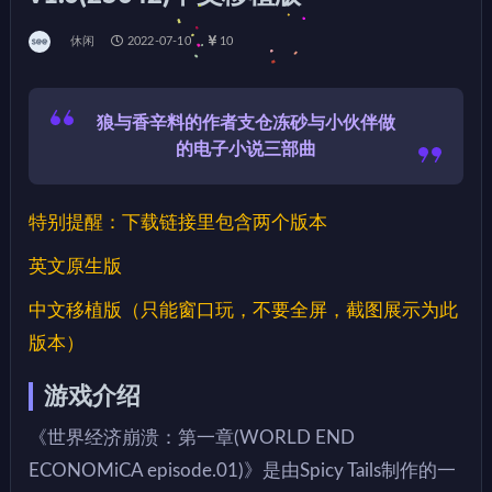
休闲
2022-07-10
10
狼与香辛料的作者支仓冻砂与小伙伴做
的电子小说三部曲
特别提醒：下载链接里包含两个版本
英文原生版
中文移植版（只能窗口玩，不要全屏，截图展示为此
版本）
游戏介绍
《世界经济崩溃：第一章(WORLD END
ECONOMiCA episode.01)》是由Spicy Tails制作的一