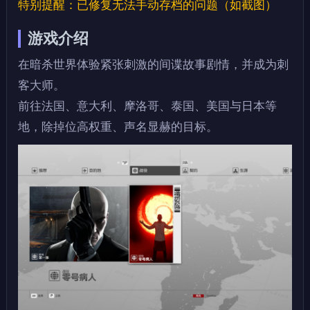
特别提醒：已修复无法手动存档的问题（如截图）
游戏介绍
在暗杀世界体验紧张刺激的间谍故事剧情，并成为刺
客大师。
前往法国、意大利、摩洛哥、泰国、美国与日本等
地，除掉位高权重、声名显赫的目标。