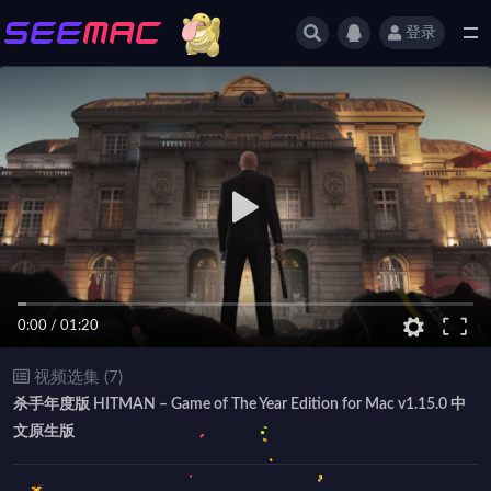
登录
全部
0:00
/
01:20
视频选集 (7)
杀手年度版 HITMAN – Game of The Year Edition for Mac v1.15.0 中
文原生版