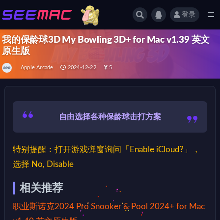
登录
全部
我的保龄球3D My Bowling 3D+‪ for Mac v1.39 英文
原生版
Apple Arcade
2024-12-22
5
自由选择各种保龄球击打方案
特别提醒：打开游戏弹窗询问「Enable iCloud?」，
选择 No, Disable
相关推荐
职业斯诺克2024 Pro Snooker & Pool 2024+ for Mac