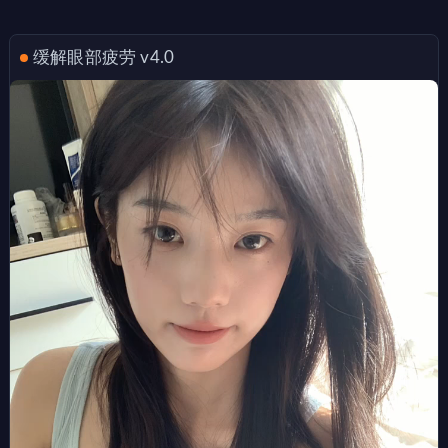
缓解眼部疲劳 v4.0