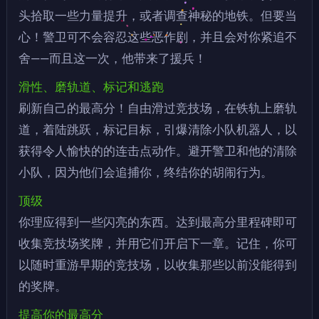
头拾取一些力量提升，或者调查神秘的地铁。但要当
心！警卫可不会容忍这些恶作剧，并且会对你紧追不
舍——而且这一次，他带来了援兵！
滑性、磨轨道、标记和逃跑
刷新自己的最高分！自由滑过竞技场，在铁轨上磨轨
道，着陆跳跃，标记目标，引爆清除小队机器人，以
获得令人愉快的的连击点动作。避开警卫和他的清除
小队，因为他们会追捕你，终结你的胡闹行为。
顶级
你理应得到一些闪亮的东西。达到最高分里程碑即可
收集竞技场奖牌，并用它们开启下一章。记住，你可
以随时重游早期的竞技场，以收集那些以前没能得到
的奖牌。
提高你的最高分