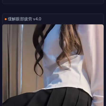
缓解眼部疲劳 v4.0