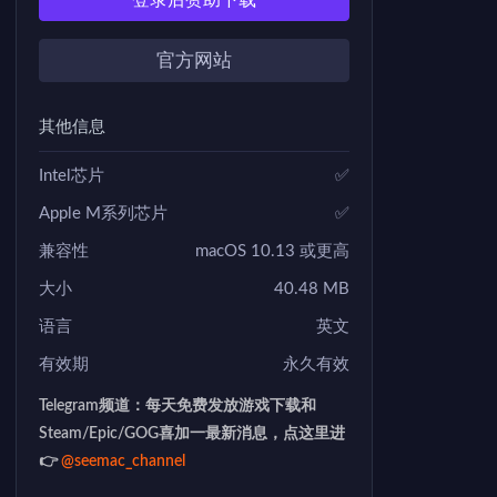
登录后赞助下载
官方网站
其他信息
Intel芯片
✅
Apple M系列芯片
✅
兼容性
macOS 10.13 或更高
大小
40.48 MB
语言
英文
有效期
永久有效
Telegram频道：每天免费发放游戏下载和
Steam/Epic/GOG喜加一最新消息，点这里进
👉
@seemac_channel