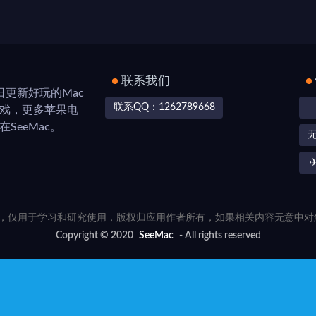
联系我们
，每日更新好玩的Mac
联系QQ：1262789668
游戏，更多苹果电
SeeMac。
✈
联网，仅用于学习和研究使用，版权归应用作者所有，如果相关内容无意中
Copyright © 2020
SeeMac
- All rights reserved