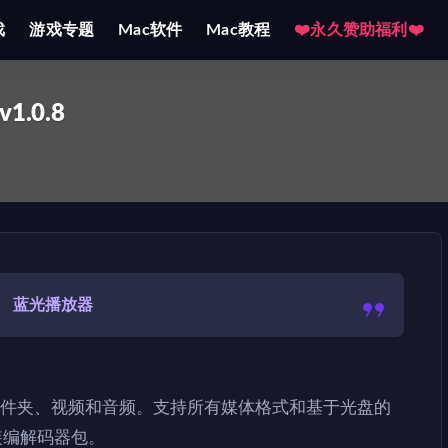
戏
游戏专题
Mac软件
Mac教程
❤️永久赞助福利❤️
v1.0.8
蓝光播放器
文件/文件夹、视频和音频。支持所有媒体格式和基于光盘的
装编解码器包。