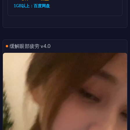
1GB以上：百度网盘
缓解眼部疲劳 v4.0